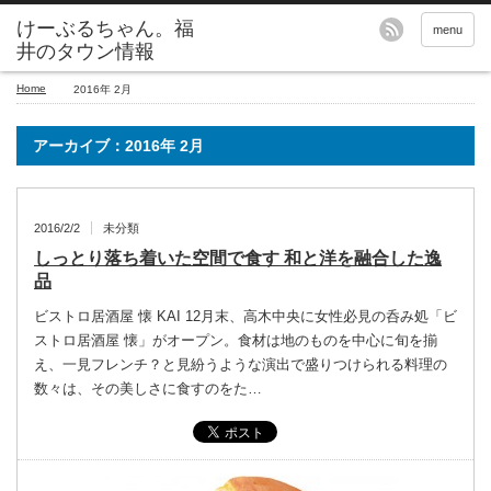
menu
Home
2016年 2月
アーカイブ：2016年 2月
2016/2/2
未分類
しっとり落ち着いた空間で食す 和と洋を融合した逸
品
ビストロ居酒屋 懐 KAI 12月末、高木中央に女性必見の呑み処「ビ
ストロ居酒屋 懐」がオープン。食材は地のものを中心に旬を揃
え、一見フレンチ？と見紛うような演出で盛りつけられる料理の
数々は、その美しさに食すのをた…