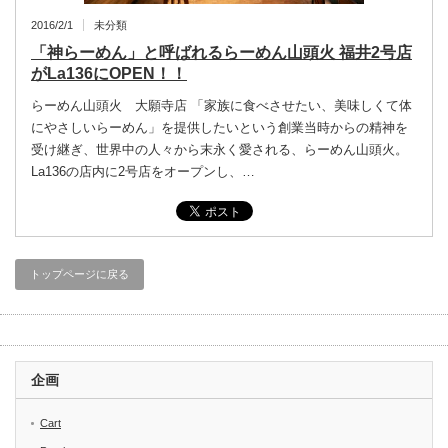
2016/2/1
未分類
「神らーめん」と呼ばれるらーめん山頭火 福井2号店
がLa136にOPEN！！
らーめん山頭火 大願寺店 「家族に食べさせたい、美味しくて体
にやさしいらーめん」を提供したいという創業当時からの精神を
受け継ぎ、世界中の人々から末永く愛される、らーめん山頭火。
La136の店内に2号店をオープンし、…
トップページに戻る
企画
Cart