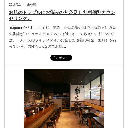
2016/2/1
未分類
お肌のトラブルにお悩みの方必見！ 無料個別カウン
セリング。
.nagomi かぶれ、ニキビ、赤み、かゆみ等お肌でお悩み方に必見
の番組がコミュティチャンネル（91ch）にて放送中。和ごみで
は、一人一人のライフスタイルに合せた改善の相談（無料）を行
っている。男性もOKなのでお肌…