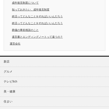
成年後見制度について
知っておきたい、成年後見制度
終活ってどんなことをすればいいんだろう
終活ってどんなことをすればいいんだろう
葬儀の事前相談のこと
遺言書とエンディングノートって違うの？
運営会社
新店
グルメ
テレビ9ch
美・健康
住まい